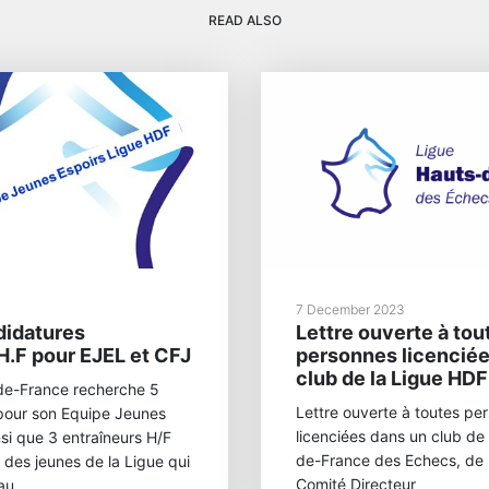
READ ALSO
7 December 2023
didatures
Lettre ouverte à tou
H.F pour EJEL et CFJ
personnes licenciée
club de la Ligue HDF
de-France recherche 5
Lettre ouverte à toutes pe
 pour son Equipe Jeunes
licenciées dans un club de
nsi que 3 entraîneurs H/F
de-France des Echecs, de 
 des jeunes de la Ligue qui
Comité Directeur
u...