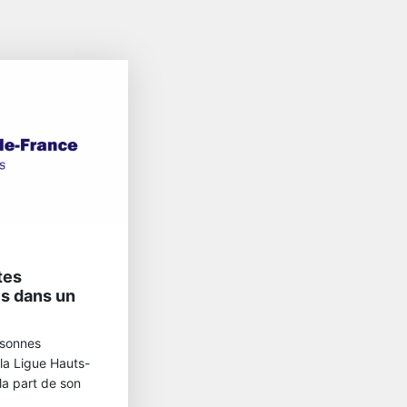
tes
s dans un
rsonnes
 la Ligue Hauts-
la part de son