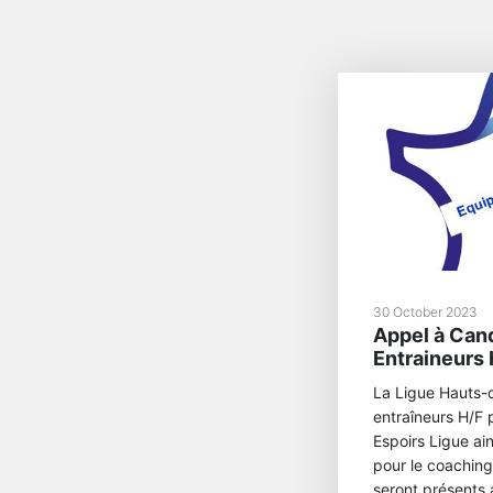
30 October 2023
Appel à Can
Entraineurs 
La Ligue Hauts-
entraîneurs H/F
Espoirs Ligue ai
pour le coaching
seront présents a