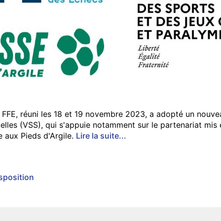
 FFE, réuni les 18 et 19 novembre 2023, a adopté un nouvea
uelles (VSS), qui s'appuie notamment sur le partenariat mi
e aux Pieds d'Argile.
Lire la suite...
isposition