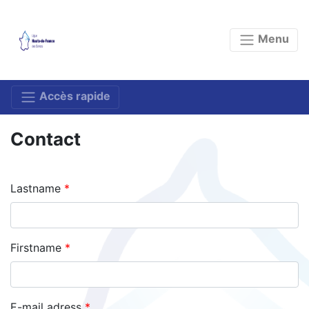
Menu
Accès rapide
Contact
Lastname
Firstname
E-mail adress