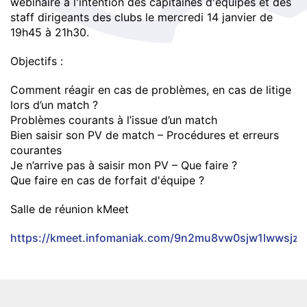
webinaire à l'intention des capitaines d'équipes et des
staff dirigeants des clubs le mercredi 14 janvier de
19h45 à 21h30.
Objectifs :
Comment réagir en cas de problèmes, en cas de litige
lors d’un match ?
Problèmes courants à l’issue d’un match
Bien saisir son PV de match – Procédures et erreurs
courantes
Je n’arrive pas à saisir mon PV – Que faire ?
Que faire en cas de forfait d'équipe ?
Salle de réunion kMeet
https://kmeet.infomaniak.com/9n2mu8vw0sjw1lwwsjzc